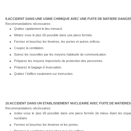
9.ACCIDENT DANS UNE USINE CHIMIQUE AVEC UNE FUITE DE MATIERE DANGE
Recommandations nécessaires:
Quittez rapidement le lieu menacé.
Mettez vous le plus tôt possible dans une piece fermée.
Fermez et bouchez les fenetres, les portes et autres orifices.
Coupez la ventilation.
Suivez les nouvelles par les moyens habituels de communication.
Préparez les moyens improvisés de protection des personnes.
Préparez le bagage d´évacuation.
Quittez l´édifice seulement sur instruction.
10.ACCIDENT DANS UN ETABLISSEMENT NUCLEAIRE AVEC FUITE DE MATIERE
Recommandations nécéssaires:
Isolez-vous le plus tôt possible dans une piece fermée (le mieux étant les espa
nucléaire.
Fermez et bouchez les fenetres et les portes.