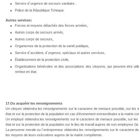
Service d´urgence de secours sanitaire .
Police de la République Tcheque.
Autres services:
Forces et moyens détachés des forces armées,
Autres corps de secours armés,
Autres corps de secours,
Organismes de la protection de la santé publique,
Service d´accident, d´urgence, spéciaux et autres services,
Établissement de la protection civile,
Organisations bénévoles et des associations des citoyens, qui peuvent etre uti
remise en état.
17.Ou acquérir les renseignements
Un citoyen obtiendra les renseignements sur le caractere de menace possible, sur les 
état et sur la protection de la population en cas d‘évenement extraordinaire a la mairie c
Un employé obtiendra les renseignements sur le caractere de menace possible, sur les
état et sur la protection de la population sur le lieu de travail aupres de son employeur 
La personne morale ou l´entrepreneur obtiendra les renseignements sur le caractere d
les moyens de leurs exécutions aupres de la mairie compétente.