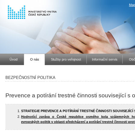
Map
Úvod
O nás
Služby pro veřejnost
Informační servis
Obč
BEZPEČNOSTNÍ POLITIKA
Prevence a potírání trestné činnosti související s
STRATEGIE PREVENCE A POTÍRÁNÍ TRESTNÉ ČINNOSTI SOUVISEJÍCÍ 
Hodnotící zpráva o České republice osmého kola vzájemných ho
evropských politik v oblasti předcházení a potírání trestné činnosti pro