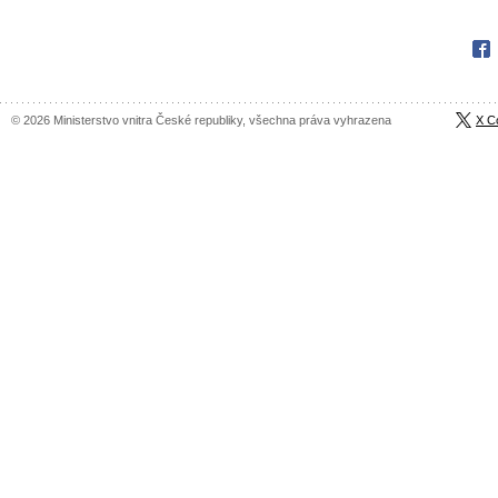
Fac
© 2026 Ministerstvo vnitra České republiky, všechna práva vyhrazena
X C