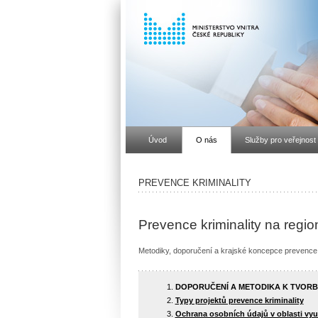
Úvod
O nás
Služby pro veřejnost
PREVENCE KRIMINALITY
Prevence kriminality na region
Metodiky, doporučení a krajské koncepce prevence 
DOPORUČENÍ A METODIKA K TVORB
Typy projektů prevence kriminality
Ochrana osobních údajů v oblasti vy