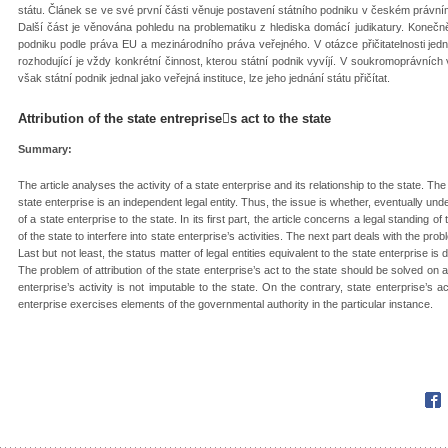
státu. Článek se ve své první části věnuje postavení státního podniku v českém právní
Další část je věnována pohledu na problematiku z hlediska domácí judikatury. Konečně
podniku podle práva EU a mezinárodního práva veřejného. V otázce přičitatelnosti jedná
rozhodující je vždy konkrétní činnost, kterou státní podnik vyvíjí. V soukromoprávních v
však státní podnik jednal jako veřejná instituce, lze jeho jednání státu přičítat.
Attribution of the state entreprises act to the state
Summary:
The article analyses the activity of a state enterprise and its relationship to the state. Th
state enterprise is an independent legal entity. Thus, the issue is whether, eventually unde
of a state enterprise to the state. In its first part, the article concerns a legal standing of
of the state to interfere into state enterprise’s activities. The next part deals with the pr
Last but not least, the status matter of legal entities equivalent to the state enterprise is 
The problem of attribution of the state enterprise’s act to the state should be solved on 
enterprise’s activity is not imputable to the state. On the contrary, state enterprise’s a
enterprise exercises elements of the governmental authority in the particular instance.
Fac