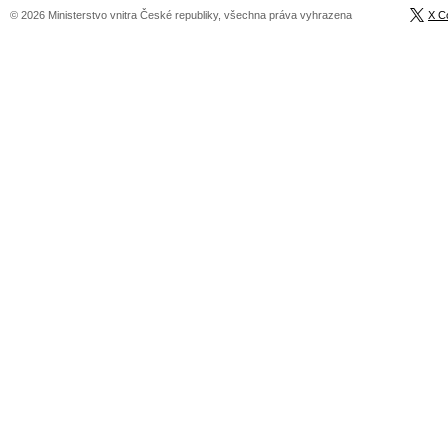
© 2026 Ministerstvo vnitra České republiky, všechna práva vyhrazena
X C