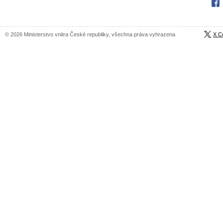
Fac
© 2026 Ministerstvo vnitra České republiky, všechna práva vyhrazena
X C