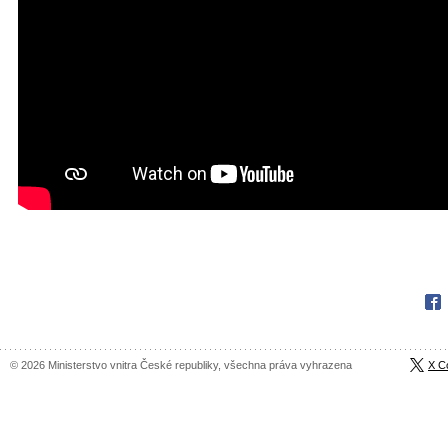
Fac
© 2026 Ministerstvo vnitra České republiky, všechna práva vyhrazena
X C