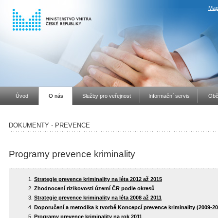
Map
Úvod
O nás
Služby pro veřejnost
Informační servis
Obč
DOKUMENTY - PREVENCE
Programy prevence kriminality
Strategie prevence kriminality na léta 2012 až 2015
Zhodnocení rizikovosti území ČR podle okresů
Strategie prevence kriminality na léta 2008 až 2011
Doporučení a metodika k tvorbě Koncepcí prevence kriminality (2009-20
Programy prevence kriminality na rok 2011