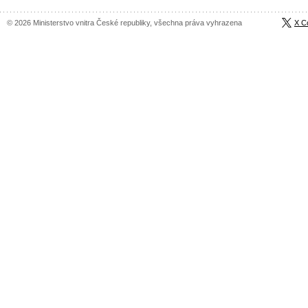
© 2026 Ministerstvo vnitra České republiky, všechna práva vyhrazena
X C