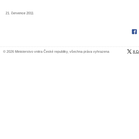
21. července 2011
Fac
© 2026 Ministerstvo vnitra České republiky, všechna práva vyhrazena
X C