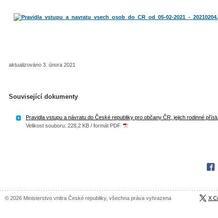
aktualizováno 3. února 2021
Související dokumenty
Pravidla vstupu a návratu do České republiky pro občany ČR, jejich rodinné přísl
Velikost souboru: 228,2 KB / formát PDF
Fac
© 2026 Ministerstvo vnitra České republiky, všechna práva vyhrazena
X C