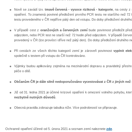
Nově se zavádí tzv.
tmavě červená - vysoce riziková - kategorie
, na cesty z 
opatření. To znamená povinné předložení prvního PCR testu ne staršího než 72
testu provedeného v ČR nejdříve pátý den od vstupu. Do doby předložení druhého 
V případě cest z
oranžových a červených zemí
bude povinnost předložit před
odjezdem, nebo PCR test ne starší než 72 hodin před odjezdem. V případě červ
provedený v ČR (lze provést i dříve než pátý den). Do doby předložení druhého ne
Při cestách ze všech těchto kategorií zemí je zároveň povinnost
vyplnit ele
společně s testem při vstupu do ČR kontrolováno.
Výjimky budou aplikovány zejména na mezinárodní dopravu a pravidelný přeshra
péče o dítě.
Občanům ČR je dále silně nedoporučováno vycestovávat z ČR z jiných než
Již od 31. ledna 2021 je účinné krizové opatření k omezení volného pohybu, kt
nezbytně nutných důvodů
.
Obecná pravidla zobrazuje tabulka níže. Více podrobností se připravuje.
Ochranné opatření účinné od 5. února 2021 a seznam zemí naleznete
zde
.