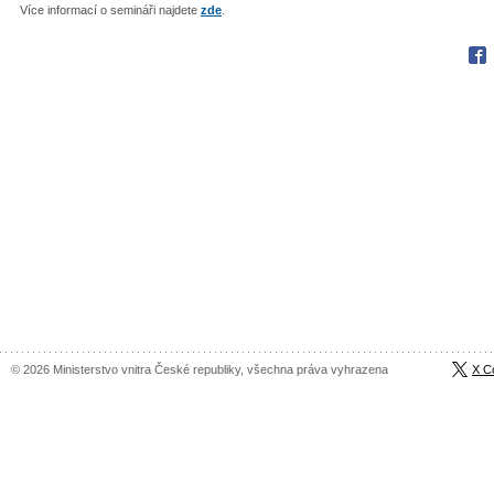
Více informací o semináři najdete
zde
.
Fac
© 2026 Ministerstvo vnitra České republiky, všechna práva vyhrazena
X C