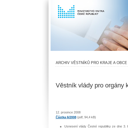
ARCHIV VĚSTNÍKŮ PRO KRAJE A OBCE
Věstník vlády pro orgány k
12. prosince 2008
Částka 6/2008
(pdf, 94,4 kB)
Usnesení vlády České republiky ze dne 3. 