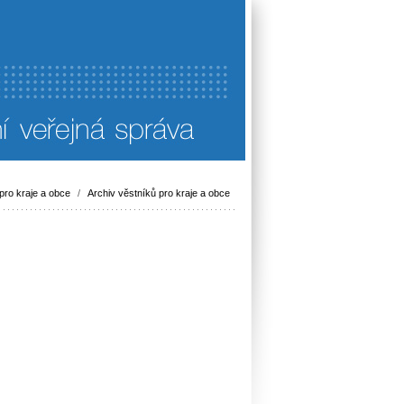
pro kraje a obce
/
Archiv věstníků pro kraje a obce