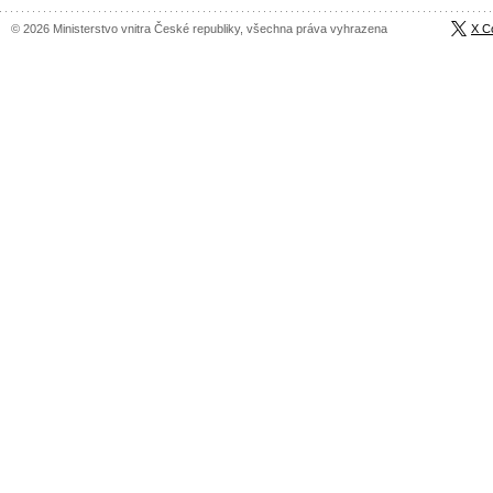
© 2026 Ministerstvo vnitra České republiky, všechna práva vyhrazena
X C