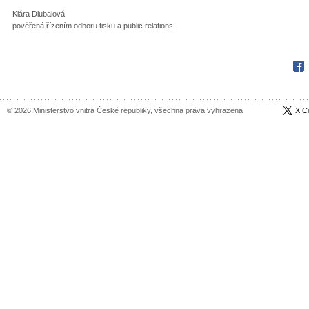
Klára Dlubalová
pověřená řízením odboru tisku a public relations
Fac
© 2026 Ministerstvo vnitra České republiky, všechna práva vyhrazena
X C