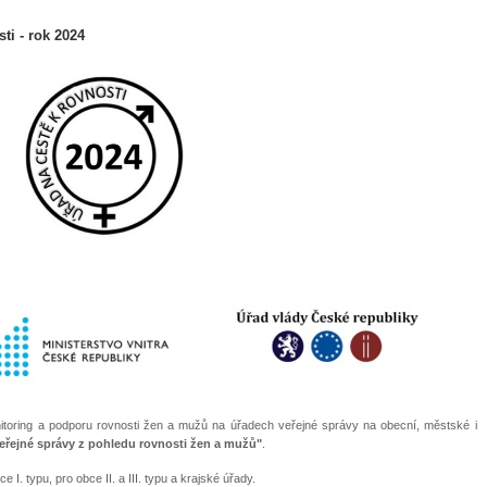
ti - rok 2024
toring a podporu rovnosti žen a mužů na úřadech veřejné správy na obecní, městské i
 veřejné správy z pohledu rovnosti žen a mužů"
.
 I. typu, pro obce II. a III. typu a krajské úřady.