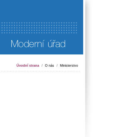
Úvodní strana
/
O nás
/
Ministerstvo