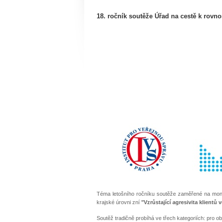
18. ročník soutěže Úřad na cestě k rovnos
Téma letošního ročníku soutěže zaměřené na moni
krajské úrovni zní
"Vzrůstající agresivita klientů
Soutěž tradičně probíhá ve třech kategoriích: pro obce