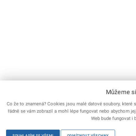
Můžeme si 
Co že to znamená? Cookies jsou malé datové soubory, které sl
řádně se vám zobrazil a mohl lépe fungovat nebo abychom jej
Web bude fungovat i b
SOUHLASÍM SE VŠEMI
ODMÍTNOUT VŠECHNY