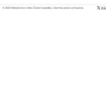
© 2026 Ministerstvo vnitra České republiky, všechna práva vyhrazena
X C