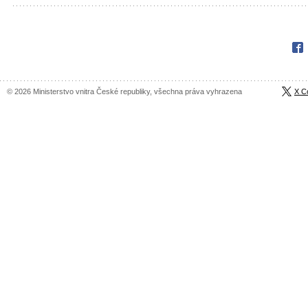
Fac
© 2026 Ministerstvo vnitra České republiky, všechna práva vyhrazena
X C