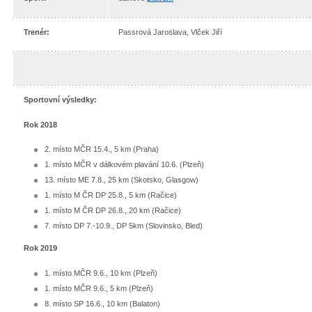
Trenér:
Passrová Jaroslava, Vlček Jiří
Sportovní výsledky:
Rok 2018
2. místo MČR 15.4., 5 km (Praha)
1. místo MČR v dálkovém plavání 10.6. (Plzeň)
13. místo ME 7.8., 25 km (Skotsko, Glasgow)
1. místo M ČR DP 25.8., 5 km (Račice)
1. místo M ČR DP 26.8., 20 km (Račice)
7. místo DP 7.-10.9., DP 5km (Slovinsko, Bled)
Rok 2019
1. místo MČR 9.6., 10 km (Plzeň)
1. místo MČR 9.6., 5 km (Plzeň)
8. místo SP 16.6., 10 km (Balaton)