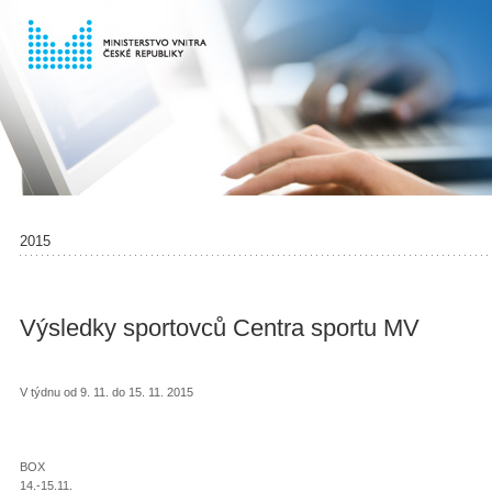
2015
Výsledky sportovců Centra sportu MV
V týdnu od 9. 11. do 15. 11. 2015
BOX
14.-15.11.