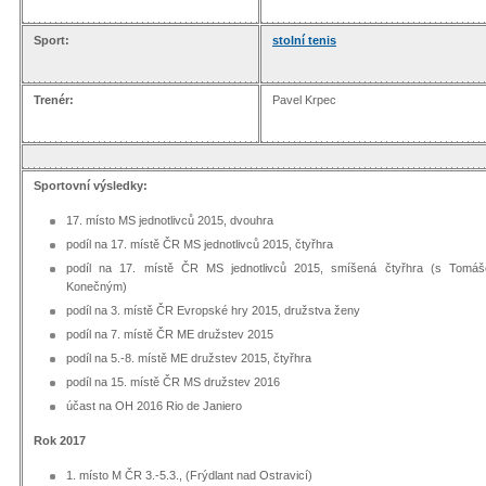
Sport:
stolní tenis
Trenér:
Pavel Krpec
Sportovní výsledky:
17. místo MS jednotlivců 2015, dvouhra
podíl na 17. místě ČR MS jednotlivců 2015, čtyřhra
podíl na 17. místě ČR MS jednotlivců 2015, smíšená čtyřhra (s Tomá
Konečným)
podíl na 3. místě ČR Evropské hry 2015, družstva ženy
podíl na 7. místě ČR ME družstev 2015
podíl na 5.-8. místě ME družstev 2015, čtyřhra
podíl na 15. místě ČR MS družstev 2016
účast na OH 2016 Rio de Janiero
Rok 2017
1. místo M ČR 3.-5.3., (Frýdlant nad Ostravicí)