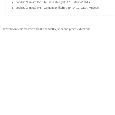
podíl na 9. místě CZE, ME družstva (10.-17.9. Mälmo/SWE)
podíl na 3. místě WTT Contender, čtyřhra (9.-14.10. OMA, Muscat)
© 2026 Ministerstvo vnitra České republiky, všechna práva vyhrazena