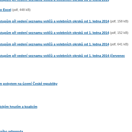
o Excel
(pdf, 448 kB)​
tupům při vedení seznamu voličů a volebních okrsků od 1. ledna 2014
(pdf, 158 kB)
tupům při vedení seznamu voličů a volebních okrsků od 1. ledna 2014
(pdf, 152 kB)
tupům při vedení seznamu voličů a volebních okrsků od 1. ledna 2014
(pdf, 641 kB)
tupům při vedení seznamu voličů a volebních okrsků od 1. ledna 2014 (červenec
m pobytem na území České republiky
tickým hnutím a koalicím
tního referenda