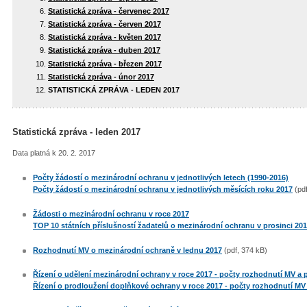
Statistická zpráva - červenec 2017
Statistická zpráva - červen 2017
Statistická zpráva - květen 2017
Statistická zpráva - duben 2017
Statistická zpráva - březen 2017
Statistická zpráva - únor 2017
STATISTICKÁ ZPRÁVA - LEDEN 2017
Statistická zpráva - leden 2017
Data platná k 20. 2. 2017
Počty žádostí o mezinárodní ochranu v jednotlivých letech (1990-2016)
Počty žádostí o mezinárodní ochranu v jednotlivých měsících roku 2017
(pdf
Žádosti o mezinárodní ochranu v roce 2017
TOP 10 státních příslušností žadatelů o mezinárodní ochranu v prosinci 20
Rozhodnutí MV o mezinárodní ochraně v lednu 2017
(pdf, 374 kB)
Řízení o udělení mezinárodní ochrany v roce 2017 - počty rozhodnutí MV a p
Řízení o prodloužení doplňkové ochrany v roce 2017 - počty rozhodnutí MV 