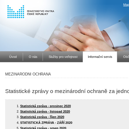
Map
Úvod
O nás
Služby pro veřejnost
Informační servis
Obč
MEZINARODNI OCHRANA
Statistické zprávy o mezinárodní ochraně za jedn
Statistická zpráva - prosinec 2020
Statistická zpráva - listopad 2020
Statistická zpráva - říjen 2020
STATISTICKÁ ZPRÁVA - ZÁŘÍ 2020
Statistická zpráva - srpen 2020