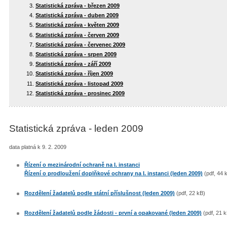
Statistická zpráva - březen 2009
Statistická zpráva - duben 2009
Statistická zpráva - květen 2009
Statistická zpráva - červen 2009
Statistická zpráva - červenec 2009
Statistická zpráva - srpen 2009
Statistická zpráva - září 2009
Statistická zpráva - říjen 2009
Statistická zpráva - listopad 2009
Statistická zpráva - prosinec 2009
Statistická zpráva - leden 2009
data platná k 9. 2. 2009
Řízení o mezinárodní ochraně na I. instanci
Řízení o prodloužení doplňkové ochrany na I. instanci (leden 2009)
(pdf, 44 
Rozdělení žadatelů podle státní příslušnost (leden 2009)
(pdf, 22 kB)
Rozdělení žadatelů podle žádosti - první a opakované (leden 2009)
(pdf, 21 k