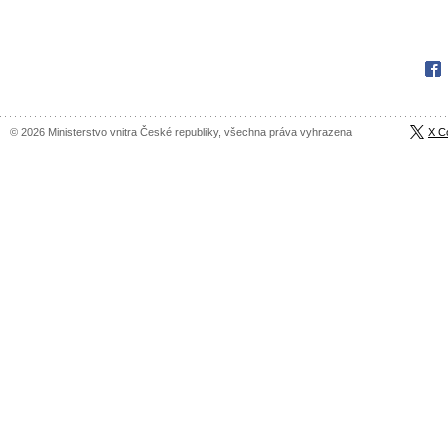
Fac
© 2026 Ministerstvo vnitra České republiky, všechna práva vyhrazena
X C