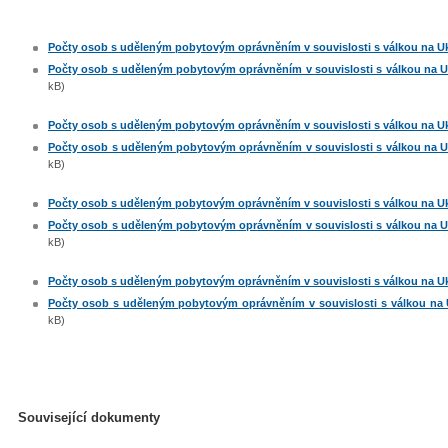
Počty osob s uděleným pobytovým oprávněním v souvislosti s válkou na Ukra
Počty osob s uděleným pobytovým oprávněním v souvislosti s válkou na Ukr
kB)
Počty osob s uděleným pobytovým oprávněním v souvislosti s válkou na Ukra
Počty osob s uděleným pobytovým oprávněním v souvislosti s válkou na Ukr
kB)
Počty osob s uděleným pobytovým oprávněním v souvislosti s válkou na Ukra
Počty osob s uděleným pobytovým oprávněním v souvislosti s válkou na Ukr
kB)
Počty osob s uděleným pobytovým oprávněním v souvislosti s válkou na Ukra
Počty osob s uděleným pobytovým oprávněním v souvislosti s válkou na Uk
kB)
Související dokumenty