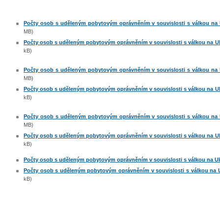
Počty osob s uděleným pobytovým oprávněním v souvislosti s válkou na Uk
MB)
Počty osob s uděleným pobytovým oprávněním v souvislosti s válkou na Ukra
kB)
Počty osob s uděleným pobytovým oprávněním v souvislosti s válkou na Uk
MB)
Počty osob s uděleným pobytovým oprávněním v souvislosti s válkou na Ukra
kB)
Počty osob s uděleným pobytovým oprávněním v souvislosti s válkou na Uk
MB)
Počty osob s uděleným pobytovým oprávněním v souvislosti s válkou na Ukra
kB)
Počty osob s uděleným pobytovým oprávněním v souvislosti s válkou na Ukra
Počty osob s uděleným pobytovým oprávněním v souvislosti s válkou na Ukr
kB)