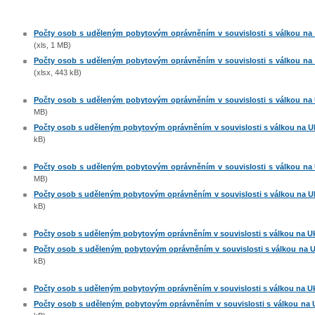
Počty osob s uděleným pobytovým oprávněním v souvislosti s válkou na U
(xls, 1 MB)
Počty osob s uděleným pobytovým oprávněním v souvislosti s válkou na U
(xlsx, 443 kB)
Počty osob s uděleným pobytovým oprávněním v souvislosti s válkou na U
MB)
Počty osob s uděleným pobytovým oprávněním v souvislosti s válkou na Ukr
kB)
Počty osob s uděleným pobytovým oprávněním v souvislosti s válkou na U
MB)
Počty osob s uděleným pobytovým oprávněním v souvislosti s válkou na Ukr
kB)
Počty osob s uděleným pobytovým oprávněním v souvislosti s válkou na Ukr
Počty osob s uděleným pobytovým oprávněním v souvislosti s válkou na Ukr
kB)
Počty osob s uděleným pobytovým oprávněním v souvislosti s válkou na Ukra
Počty osob s uděleným pobytovým oprávněním v souvislosti s válkou na Uk