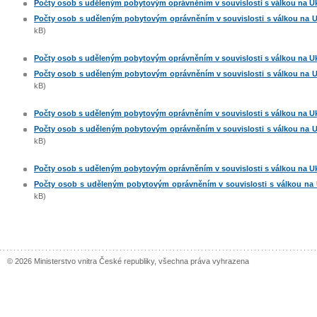
Počty osob s uděleným pobytovým oprávněním v souvislosti s válkou na Ukra
Počty osob s uděleným pobytovým oprávněním v souvislosti s válkou na Ukr
kB)
Počty osob s uděleným pobytovým oprávněním v souvislosti s válkou na Ukra
Počty osob s uděleným pobytovým oprávněním v souvislosti s válkou na Ukr
kB)
Počty osob s uděleným pobytovým oprávněním v souvislosti s válkou na Ukra
Počty osob s uděleným pobytovým oprávněním v souvislosti s válkou na Ukr
kB)
Počty osob s uděleným pobytovým oprávněním v souvislosti s válkou na Ukra
Počty osob s uděleným pobytovým oprávněním v souvislosti s válkou na Uk
kB)
© 2026 Ministerstvo vnitra České republiky, všechna práva vyhrazena