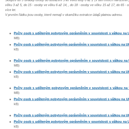
Sloupce do 3 uvádějí osoby do dosažení 3 let věku tedy 0 až 2 (v den třetích narozenin
věku 3 až 5, do 15 - osoby ve věku 6 až 14, , do 18 - osoby ve věku 15 až 17, do 65 - 
více let.
V prvním řádku jsou osoby, které nemají v okamžiku extrakce údajů platnou adresu.
Počty osob s uděleným pobytovým oprávněním v souvislosti s válkou na Ukr
MB)
Počty osob s uděleným pobytovým oprávněním v souvislosti s válkou na Ukra
kB)
Počty osob s uděleným pobytovým oprávněním v souvislosti s válkou na Uk
MB)
Počty osob s uděleným pobytovým oprávněním v souvislosti s válkou na Ukra
kB)
Počty osob s uděleným pobytovým oprávněním v souvislosti s válkou na Uk
MB)
Počty osob s uděleným pobytovým oprávněním v souvislosti s válkou na Ukra
kB)
Počty osob s uděleným pobytovým oprávněním v souvislosti s válkou na Ukra
Počty osob s uděleným pobytovým oprávněním v souvislosti s válkou na Ukr
kB)