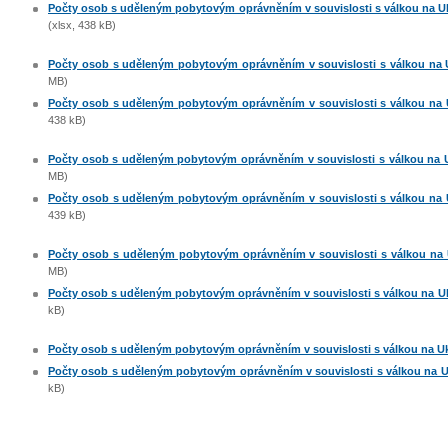
Počty osob s uděleným pobytovým oprávněním v souvislosti s válkou na Ukra
(xlsx, 438 kB)
Počty osob s uděleným pobytovým oprávněním v souvislosti s válkou na Uk
MB)
Počty osob s uděleným pobytovým oprávněním v souvislosti s válkou na Uk
438 kB)
Počty osob s uděleným pobytovým oprávněním v souvislosti s válkou na Ukr
MB)
Počty osob s uděleným pobytovým oprávněním v souvislosti s válkou na Uk
439 kB)
Počty osob s uděleným pobytovým oprávněním v souvislosti s válkou na Uk
MB)
Počty osob s uděleným pobytovým oprávněním v souvislosti s válkou na Ukra
kB)
Počty osob s uděleným pobytovým oprávněním v souvislosti s válkou na Ukra
Počty osob s uděleným pobytovým oprávněním v souvislosti s válkou na Ukr
kB)