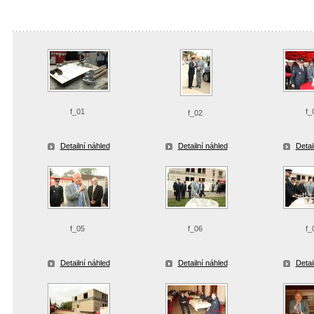
f_01
f_
f_02
Detailní náhled
Detailní náhled
Detai
f_05
f_06
f_
Detailní náhled
Detailní náhled
Detai