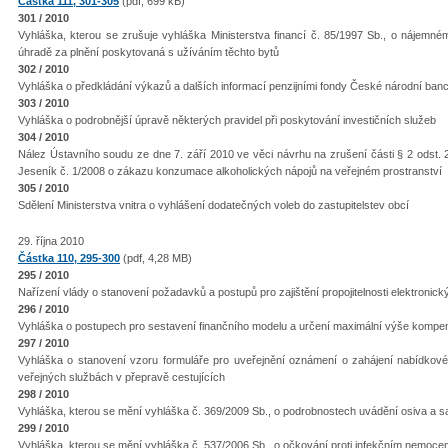
Částka 111, 301-305
(pdf, 699 kB)
301 / 2010
Vyhláška, kterou se zrušuje vyhláška Ministerstva financí č. 85/1997 Sb., o nájemn
úhradě za plnění poskytovaná s užíváním těchto bytů
302 / 2010
Vyhláška o předkládání výkazů a dalších informací penzijními fondy České národní banc
303 / 2010
Vyhláška o podrobnější úpravě některých pravidel při poskytování investičních služeb
304 / 2010
Nález Ústavního soudu ze dne 7. září 2010 ve věci návrhu na zrušení části § 2 odst.
Jeseník č. 1/2008 o zákazu konzumace alkoholických nápojů na veřejném prostranství
305 / 2010
Sdělení Ministerstva vnitra o vyhlášení dodatečných voleb do zastupitelstev obcí
29. října 2010
Částka 110, 295-300
(pdf, 4,28 MB)
295 / 2010
Nařízení vlády o stanovení požadavků a postupů pro zajištění propojitelnosti elektronic
296 / 2010
Vyhláška o postupech pro sestavení finančního modelu a určení maximální výše komp
297 / 2010
Vyhláška o stanovení vzoru formuláře pro uveřejnění oznámení o zahájení nabídkov
veřejných službách v přepravě cestujících
298 / 2010
Vyhláška, kterou se mění vyhláška č. 369/2009 Sb., o podrobnostech uvádění osiva a s
299 / 2010
Vyhláška, kterou se mění vyhláška č. 537/2006 Sb., o očkování proti infekčním nemoce