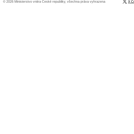
© 2026 Ministerstvo vnitra České republiky, všechna práva vyhrazena
X C