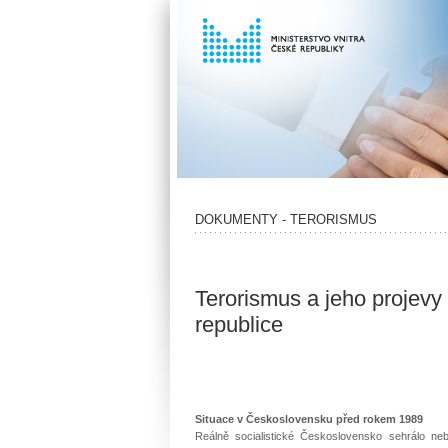
DOKUMENTY - TERORISMUS
Terorismus a jeho projev
republice
Situace v Československu před rokem 1989
Reálně socialistické Československo sehrálo neb