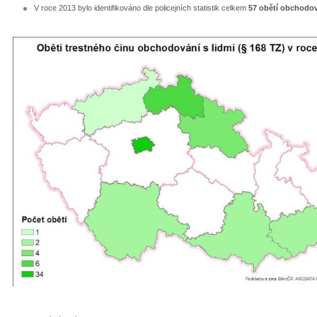
V roce 2013 bylo identifikováno dle policejních statistik celkem
57 obětí obchodová