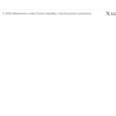
© 2026 Ministerstvo vnitra České republiky, všechna práva vyhrazena
X C