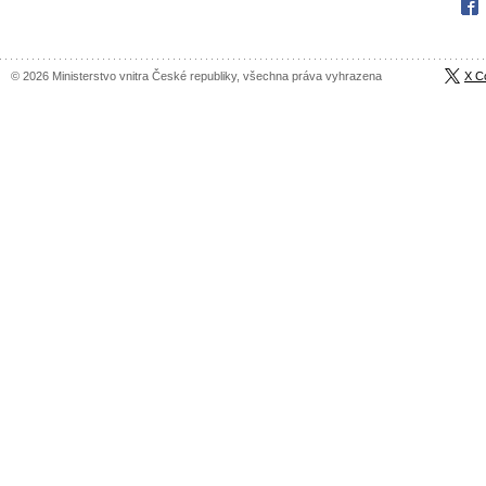
Fac
© 2026 Ministerstvo vnitra České republiky, všechna práva vyhrazena
X C