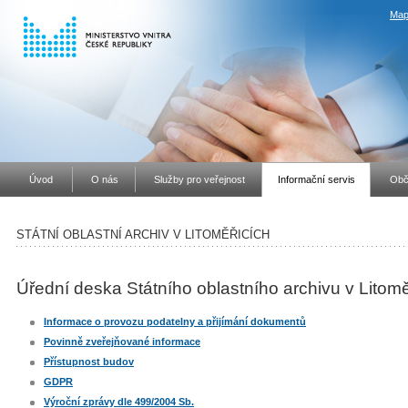
Map
Úvod
O nás
Služby pro veřejnost
Informační servis
Obč
STÁTNÍ OBLASTNÍ ARCHIV V LITOMĚŘICÍCH
Úřední deska Státního oblastního archivu v Litomě
Informace o provozu podatelny a přijímání dokumentů
Povinně zveřejňované informace
Přístupnost budov
GDPR
Výroční zprávy dle 499/2004 Sb.