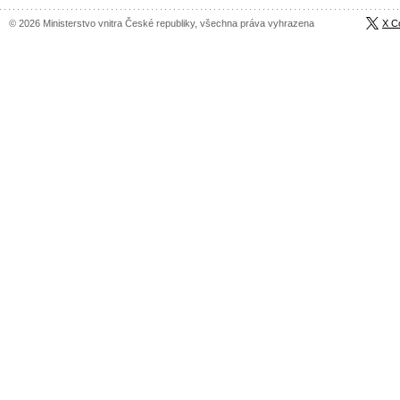
© 2026 Ministerstvo vnitra České republiky, všechna práva vyhrazena
X C