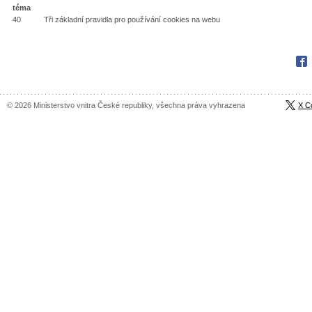
téma
40 Tři základní pravidla pro používání cookies na webu
Fac
© 2026 Ministerstvo vnitra České republiky, všechna práva vyhrazena
X C