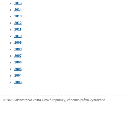
2015
2014
2013
2012
2011
2010
2009
2008
2007
2006
2005
2004
2003
© 2026 Ministerstvo vnitra České republiky, všechna práva vyhrazena