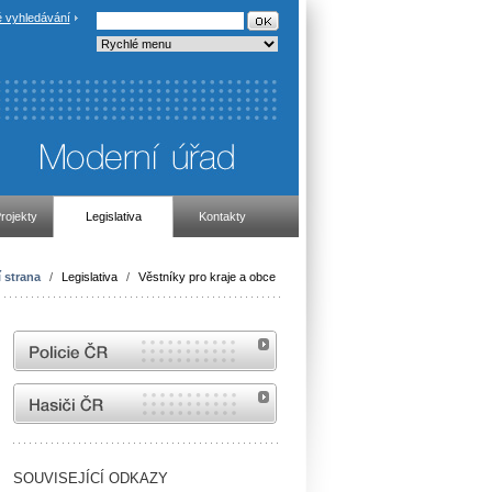
 vyhledávání
rojekty
Legislativa
Kontakty
 strana
/
Legislativa
/
Věstníky pro kraje a obce
internetové stránky Policie ČR
internetové stránky Hasiči ČR
SOUVISEJÍCÍ ODKAZY