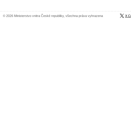
© 2026 Ministerstvo vnitra České republiky, všechna práva vyhrazena
X C