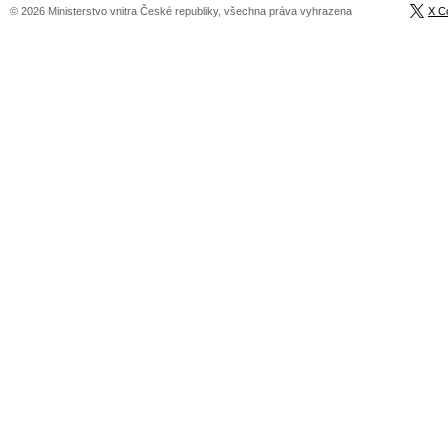
© 2026 Ministerstvo vnitra České republiky, všechna práva vyhrazena
X C