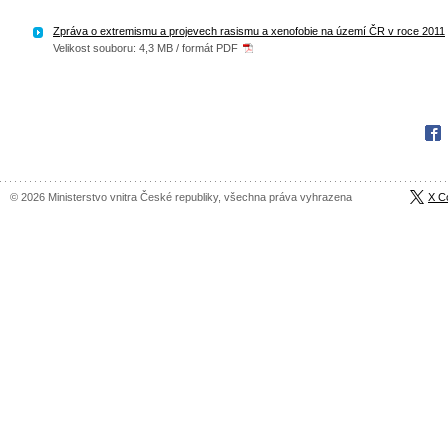
Zpráva o extremismu a projevech rasismu a xenofobie na území ČR v roce 2011
Velikost souboru: 4,3 MB / formát PDF
Fac
© 2026 Ministerstvo vnitra České republiky, všechna práva vyhrazena
X C