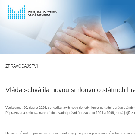
ZPRAVODAJSTVÍ
Vláda schválila novou smlouvu o státních 
Vláda dnes, 20. dubna 2026, schválila návrh nové dohody, která usnadní správu státních
Připravovaná smlouva nahradí dosavadní právní úpravu z let 1994 a 1999, která je již z
Hlavním důvodem pro uzavření nové smlouvy je zejména proměna způsobu určování stá