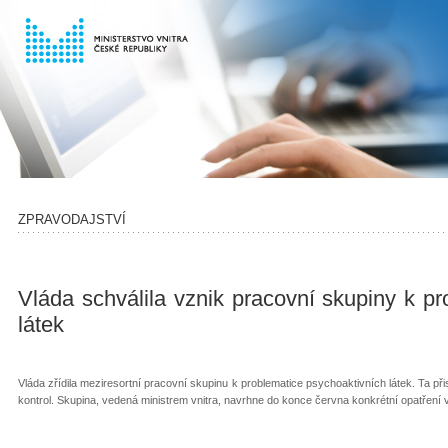
ZPRAVODAJSTVÍ
Vláda schválila vznik pracovní skupiny k p
látek
Vláda zřídila meziresortní pracovní skupinu k problematice psychoaktivních látek. Ta při
kontrol. Skupina, vedená ministrem vnitra, navrhne do konce června konkrétní opatření 