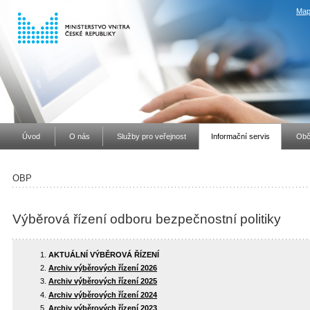
Map
Úvod
O nás
Služby pro veřejnost
Informační servis
Obč
OBP
Výběrová řízení odboru bezpečnostní politiky
AKTUÁLNÍ VÝBĚROVÁ ŘÍZENÍ
Archiv výběrových řízení 2026
Archiv výběrových řízení 2025
Archiv výběrových řízení 2024
Archiv výběrových řízení 2023