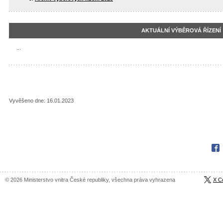
AKTUÁLNÍ VÝBĚROVÁ ŘÍZENÍ
...
Vyvěšeno dne: 16.01.2023
Fac
© 2026 Ministerstvo vnitra České republiky, všechna práva vyhrazena
X C