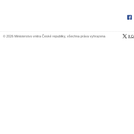
Fac
© 2026 Ministerstvo vnitra České republiky, všechna práva vyhrazena
X C