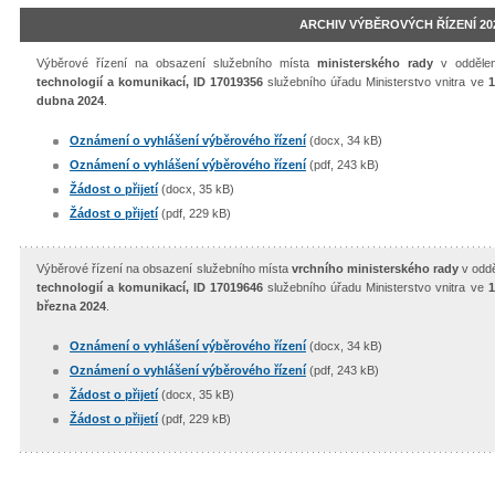
ARCHIV VÝBĚROVÝCH ŘÍZENÍ 20
Výběrové řízení na obsazení služebního místa
ministerského rady
v odděle
technologií a komunikací, ID 17019356
služebního úřadu Ministerstvo vnitra ve
1
dubna 2024
.
Oznámení o vyhlášení výběrového řízení
(docx, 34 kB)
Oznámení o vyhlášení výběrového řízení
(pdf, 243 kB)
Žádost o přijetí
(docx, 35 kB)
Žádost o přijetí
(pdf, 229 kB)
Výběrové řízení na obsazení služebního místa
vrchního ministerského rady
v odd
technologií a komunikací, ID 17019646
služebního úřadu Ministerstvo vnitra ve
1
března 2024
.
Oznámení o vyhlášení výběrového řízení
(docx, 34 kB)
Oznámení o vyhlášení výběrového řízení
(pdf, 243 kB)
Žádost o přijetí
(docx, 35 kB)
Žádost o přijetí
(pdf, 229 kB)