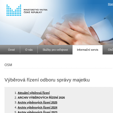
Map
Úvod
O nás
Služby pro veřejnost
Informační servis
Obč
OSM
Výběrová řízení odboru správy majetku
Aktuální výběrová řízení
ARCHIV VÝBĚROVÝCH ŘÍZENÍ 2026
Archiv výběrových řízení 2025
Archiv výběrových řízení 2024
Archiv výběrových řízení 2023