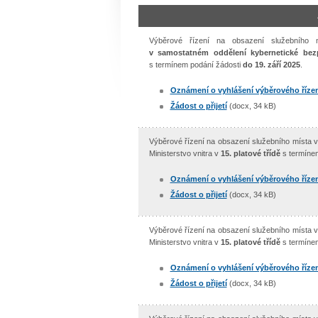
Výběrové řízení na obsazení služebního
v samostatném oddělení kybernetické bez
s termínem podání žádosti
do 19. září 2025
.
Oznámení o vyhlášení výběrového řízen
Žádost o přijetí
(docx, 34 kB)
Výběrové řízení na obsazení služebního místa 
Ministerstvo vnitra v
15. platové třídě
s termíne
Oznámení o vyhlášení výběrového řízen
Žádost o přijetí
(docx, 34 kB)
Výběrové řízení na obsazení služebního místa 
Ministerstvo vnitra v
15. platové třídě
s termíne
Oznámení o vyhlášení výběrového řízen
Žádost o přijetí
(docx, 34 kB)