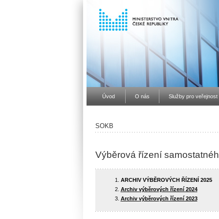
Úvod
O nás
Služby pro veřejnost
SOKB
Výběrová řízení samostatného
ARCHIV VÝBĚROVÝCH ŘÍZENÍ 2025
Archiv výběrových řízení 2024
Archiv výběrových řízení 2023