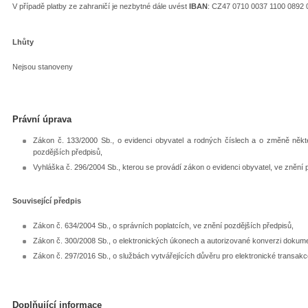
V případě platby ze zahraničí je nezbytné dále uvést
IBAN
: CZ47 0710 0037 1100 0892
Lhůty
Nejsou stanoveny
Právní úprava
Zákon č. 133/2000 Sb., o evidenci obyvatel a rodných číslech a o změně někt
pozdějších předpisů,
Vyhláška č. 296/2004 Sb., kterou se provádí zákon o evidenci obyvatel, ve znění 
Související předpis
Zákon č. 634/2004 Sb., o správních poplatcích, ve znění pozdějších předpisů,
Zákon č. 300/2008 Sb., o elektronických úkonech a autorizované konverzi dokume
Zákon č. 297/2016 Sb., o službách vytvářejících důvěru pro elektronické transakc
Doplňující informace