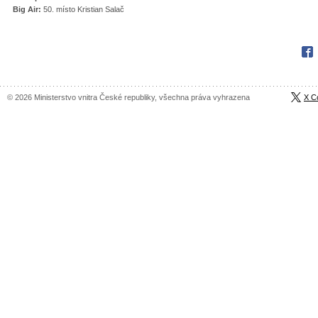
Big Air:
50. místo Kristian Salač
Fac
© 2026 Ministerstvo vnitra České republiky, všechna práva vyhrazena
X C