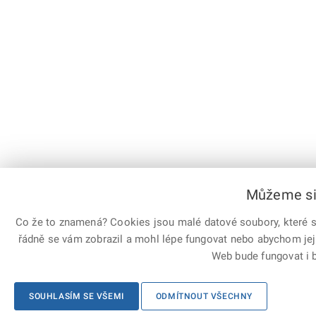
Můžeme si 
Co že to znamená? Cookies jsou malé datové soubory, které sl
řádně se vám zobrazil a mohl lépe fungovat nebo abychom jej
Web bude fungovat i b
SOUHLASÍM SE VŠEMI
ODMÍTNOUT VŠECHNY